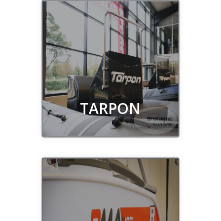
Découvrir
TARPON