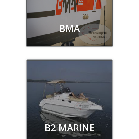
Découvrir
BMA
Découvrir
B2 MARINE