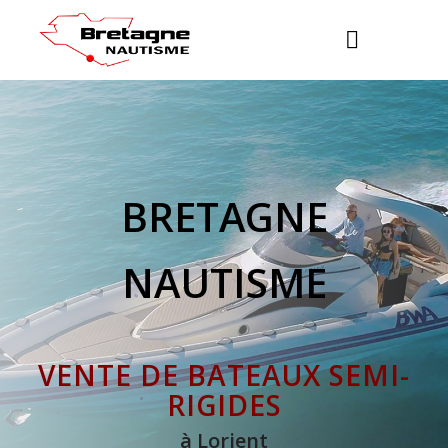
BRETAGNE
NAUTISME
VENTE DE BATEAUX SEMI-
RIGIDES
à Lorient