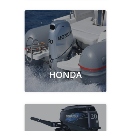
Découvrir
HONDA