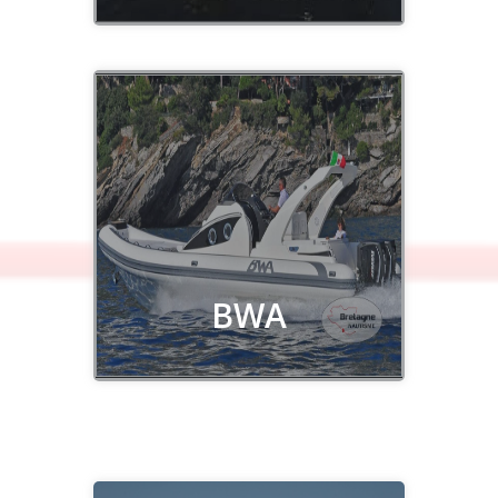
Découvrir
BWA