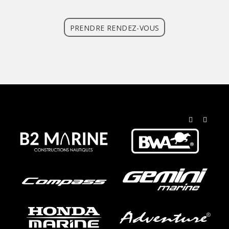
PRENDRE RENDEZ-VOUS
Précédent
Suivant