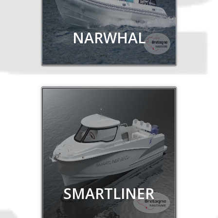
Découvrir
NARWHAL
Découvrir
SMARTLINER