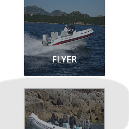
Découvrir
FLYER