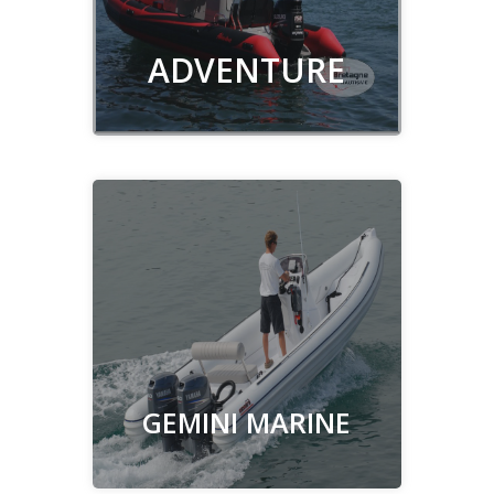
Découvrir
ADVENTURE
Découvrir
GEMINI MARINE